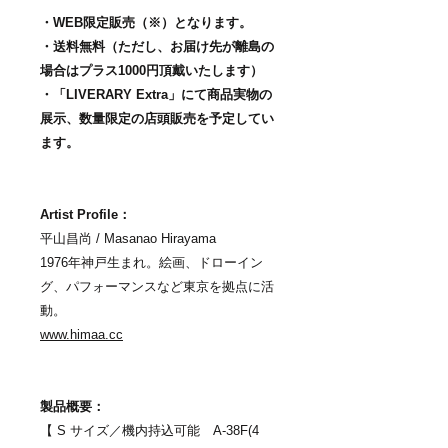
・WEB限定販売（※）となります。
・送料無料（ただし、お届け先が離島の
場合はプラス1000円頂戴いたします）
・「LIVERARY Extra」にて商品実物の
展示、数量限定の店頭販売を予定してい
ます。
Artist Profile：
平山昌尚 / Masanao Hirayama
1976年神戸生まれ。絵画、ドローイン
グ、パフォーマンスなど東京を拠点に活
動。
www.himaa.cc
製品概要：
【 S サイズ／機内持込可能 A-38F(4