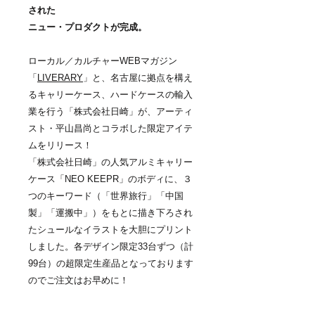
された
ニュー・プロダクトが完成。
ローカル／カルチャーWEBマガジン
「
LIVERARY
」と、名古屋に拠点を構え
るキャリーケース、ハードケースの輸入
業を行う「株式会社日崎」が、アーティ
スト・平山昌尚とコラボした限定アイテ
ムをリリース！
「株式会社日崎」の人気アルミキャリー
ケース「NEO KEEPR」のボディに、３
つのキーワード（「世界旅行」「中国
製」「運搬中」）をもとに描き下ろされ
たシュールなイラストを大胆にプリント
しました。各デザイン限定33台ずつ（計
99台）の超限定生産品となっております
のでご注文はお早めに！