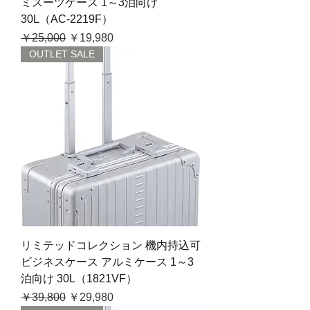
ミスーツケース 1～3泊向け
30L（AC-2219F）
通常価格
セール価格
￥25,000
￥19,980
OUTLET SALE
リミテッドコレクション 機内持込可
ビジネスケース アルミケース 1～3
泊向け 30L（1821VF）
通常価格
セール価格
￥39,800
￥29,980