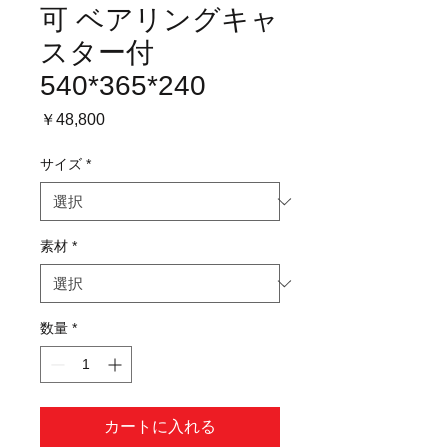
可 ベアリングキャ
スター付
540*365*240
価
￥48,800
格
サイズ
*
素材
*
数量
*
カートに入れる