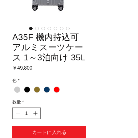
A35F 機内持込可
アルミスーツケー
ス 1～3泊向け 35L
価
￥49,800
格
色
*
数量
*
カートに入れる