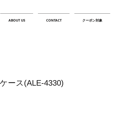
ABOUT US
CONTACT
クーポン対象
ス(ALE-4330)