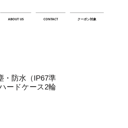
ABOUT US
CONTACT
クーポン対象
防塵・防水（IP67準
ハードケース2輪