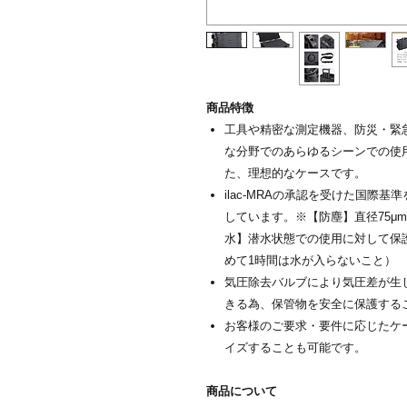
商品特徴
工具や精密な測定機器、防災・緊
な分野でのあらゆるシーンでの使
た、理想的なケースです。
ilac-MRAの承認を受けた国際
しています。※【防塵】直径75μ
水】潜水状態での使用に対して保護
めて1時間は水が入らないこと）
気圧除去バルブにより気圧差が生
きる為、保管物を安全に保護する
お客様のご要求・要件に応じたケ
イズすることも可能です。
商品について