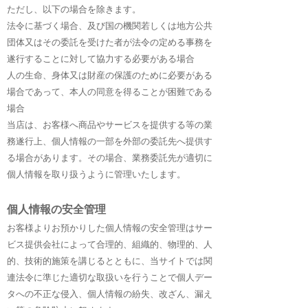
ただし、以下の場合を除きます。
法令に基づく場合、及び国の機関若しくは地方公共
団体又はその委託を受けた者が法令の定める事務を
遂行することに対して協力する必要がある場合
人の生命、身体又は財産の保護のために必要がある
場合であって、本人の同意を得ることが困難である
場合
当店は、お客様へ商品やサービスを提供する等の業
務遂行上、個人情報の一部を外部の委託先へ提供す
る場合があります。その場合、業務委託先が適切に
個人情報を取り扱うように管理いたします。​
個人情報の安全管理
お客様よりお預かりした個人情報の安全管理はサー
ビス提供会社によって合理的、組織的、物理的、人
的、技術的施策を講じるとともに、当サイトでは関
連法令に準じた適切な取扱いを行うことで個人デー
タへの不正な侵入、個人情報の紛失、改ざん、漏え