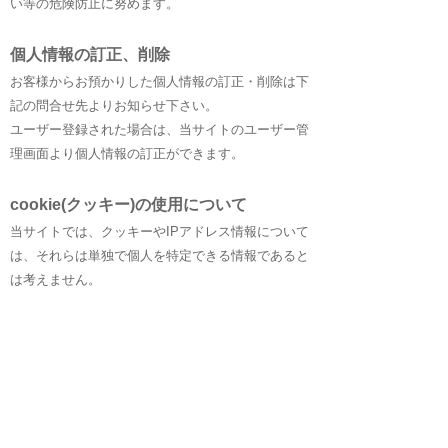
い等の危険防止に努めます。
個人情報の訂正、削除
お客様からお預かりした個人情報の訂正・削除は下
記の問合せ先よりお知らせ下さい。
ユーザー登録された場合は、当サイトのユーザー管
理画面より個人情報の訂正ができます。
cookie(クッキー)の使用について
当サイトでは、クッキーやIPアドレス情報について
は、それらは単独で個人を特定できる情報であると
は考えません。
クッキー利用を拒否したブラウザで当サイトを利用
することは出来ない場合がありますので、ご了承く
ださい。
当サイトでは、利用者の動向を調査する為にアクセ
スログ・ファイルを使用します。
これにより、当サイトはIPアドレス等についての統
計的なサイト利用情報を得ることができますが、個