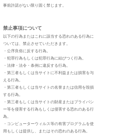
事前許諾がない限り固く禁じます。
禁止事項について
以下の行為またはこれに該当する恐れのある行為に
ついては、禁止させていただきます。
・公序良俗に反する行為。
・犯罪行為もしくは犯罪行為に結びつく行為。
・法律・法令・条例に違反する行為。
・第三者もしくは当サイトに不利益または損害を与
える行為。
・第三者もしくは当サイトの名誉または信用を毀損
する行為。
・第三者もしくは当サイトの財産またはプライバシ
ー等を侵害する行為もしくは侵害する恐れのある行
為。
・コンピューターウィルス等の有害プログラムを使
用もしくは提供し、またはその恐れのある行為。