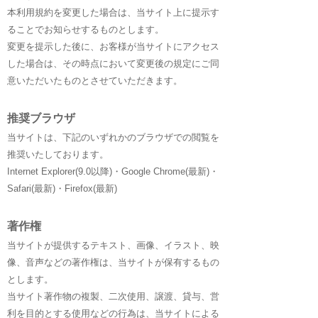
本利用規約を変更した場合は、当サイト上に提示す
ることでお知らせするものとします。
変更を提示した後に、お客様が当サイトにアクセス
した場合は、その時点において変更後の規定にご同
意いただいたものとさせていただきます。
推奨ブラウザ
当サイトは、下記のいずれかのブラウザでの閲覧を
推奨いたしております。
Internet Explorer(9.0以降)・Google Chrome(最新)・
Safari(最新)・Firefox(最新)
著作権
当サイトが提供するテキスト、画像、イラスト、映
像、音声などの著作権は、当サイトが保有するもの
とします。
当サイト著作物の複製、二次使用、譲渡、貸与、営
利を目的とする使用などの行為は、当サイトによる