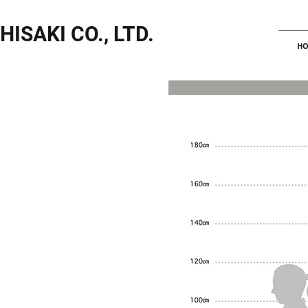
HISAKI CO., LTD.
HO