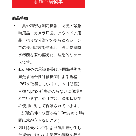
新增至購物車
商品特徴
工具や精密な測定機器、防災・緊急
時用品、カメラ用品、アウトドア用
品‥様々な分野でのあらゆるシーン
での使用環境を意識し、高い防塵防
水機能を兼ね備えた、理想的なケー
スです。
ilac-MRAの承認を受けた国際基準を
満たす適合性評価機関による規格
IP67を取得しています。※【防塵】
直径75μmの粉塵が入らないに保護さ
れています。※【防水】潜水状態で
の使用に対して保護されています。
（試験条件：水面から1.2m沈めて1時
間は水が入らないこと）
気圧除去バルブにより気圧差が生じ
た場合においても気圧の調整を行う