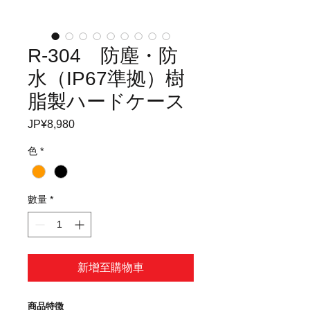
R-304 防塵・防
水（IP67準拠）樹
脂製ハードケース
JP¥8,980
價
格
色
*
數量
*
新增至購物車
商品特徴