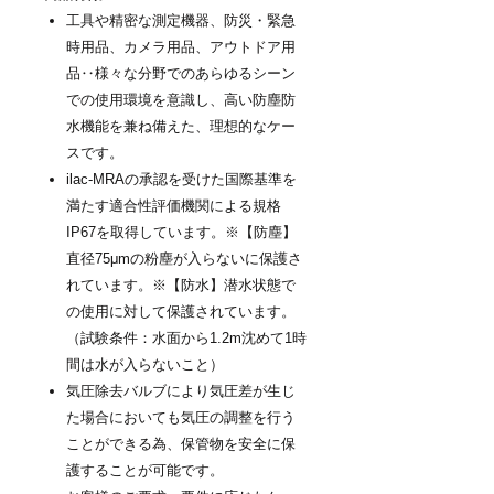
工具や精密な測定機器、防災・緊急
時用品、カメラ用品、アウトドア用
品‥様々な分野でのあらゆるシーン
での使用環境を意識し、高い防塵防
水機能を兼ね備えた、理想的なケー
スです。
ilac-MRAの承認を受けた国際基準を
満たす適合性評価機関による規格
IP67を取得しています。※【防塵】
直径75μmの粉塵が入らないに保護さ
れています。※【防水】潜水状態で
の使用に対して保護されています。
（試験条件：水面から1.2m沈めて1時
間は水が入らないこと）
気圧除去バルブにより気圧差が生じ
た場合においても気圧の調整を行う
ことができる為、保管物を安全に保
護することが可能です。