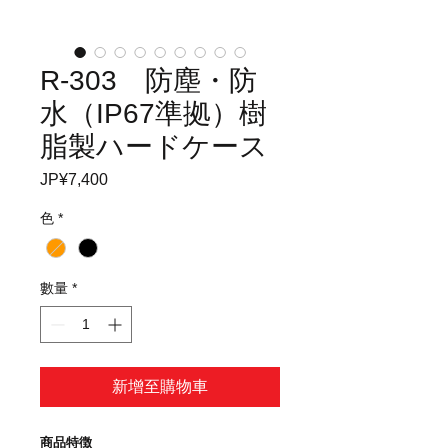
R-303 防塵・防
水（IP67準拠）樹
脂製ハードケース
JP¥7,400
價
格
色
*
數量
*
新增至購物車
商品特徴