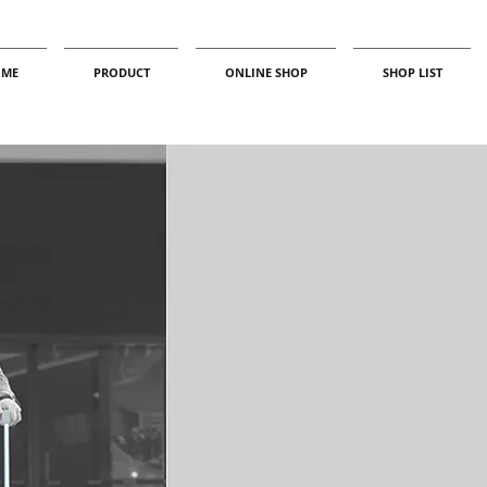
ME
PRODUCT
ONLINE SHOP
SHOP LIST