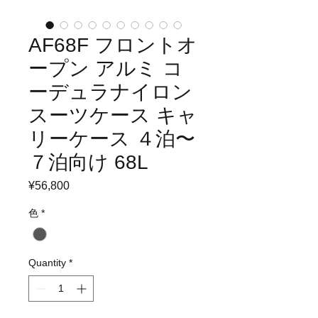
AF68F フロントオ
ープン アルミ コ
ーデュラナイロン
スーツケース キャ
リーケース ４泊〜
７泊向け 68L
Price
¥56,800
色
*
Quantity
*