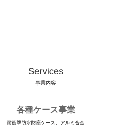
Services
事業内容
​各種ケース事業
耐衝撃​防水防塵ケース、アルミ合金