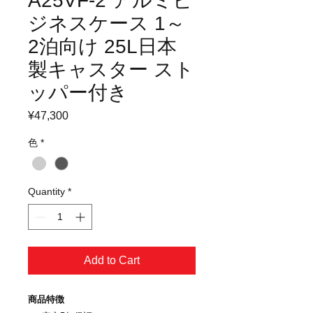
A25VF-2 アルミビ
ジネスケース 1～
2泊向け 25L日本
製キャスター スト
ッパー付き
Price
¥47,300
色
*
Quantity
*
Add to Cart
商品特徴