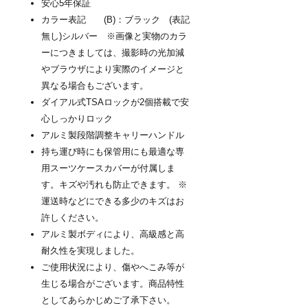
安心5年保証
カラー表記 (B)：ブラック (表記
無し)シルバー ※画像と実物のカラ
ーにつきましては、撮影時の光加減
やブラウザにより実際のイメージと
異なる場合もございます。
ダイアル式TSAロックが2個搭載で安
心しっかりロック
アルミ製段階調整キャリーハンドル
持ち運び時にも保管用にも最適な専
用スーツケースカバーが付属しま
す。キズや汚れも防止できます。 ※
運送時などにできる多少のキズはお
許しください。
アルミ製ボディにより、高級感と高
耐久性を実現しました。
ご使用状況により、傷やへこみ等が
生じる場合がございます。商品特性
としてあらかじめご了承下さい。