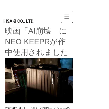
HISAKI CO., LTD.
映画「AI崩壊」に
NEO KEEPRが作
中使用されました
2020年1月31日（金）全国ロードショーの、